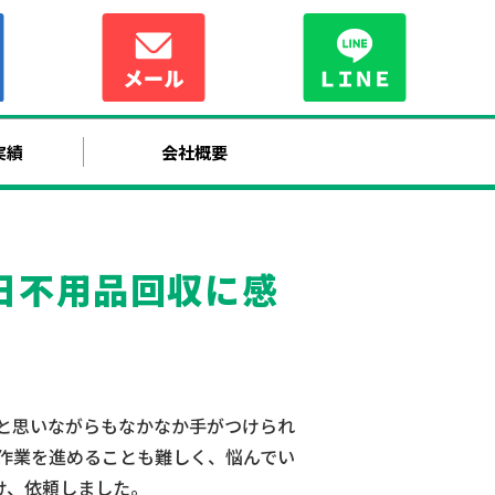
実績
会社概要
日不用品回収に感
と思いながらもなかなか手がつけられ
作業を進めることも難しく、悩んでい
け、依頼しました。