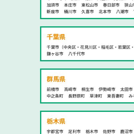
加須市
本庄市
東松山市
春日部市
狭山
新座市
桶川市
久喜市
北本市
八潮市
千葉県
千葉市（中央区・花見川区・稲毛区・若葉区
鎌ヶ谷市
八千代市
群馬県
前橋市
高崎市
桐生市
伊勢崎市
太田市
中之条町
長野原町
草津町
東吾妻町
み
栃木県
宇都宮市
足利市
栃木市
佐野市
鹿沼市