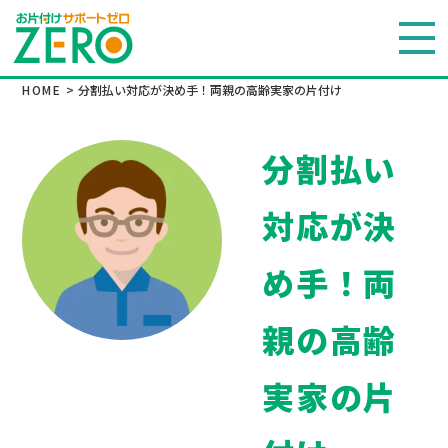
HOME
>
分割払い対応が決め手！両親の高齢実家の片付け
分割払い
対応が決
め手！両
親の高齢
実家の片