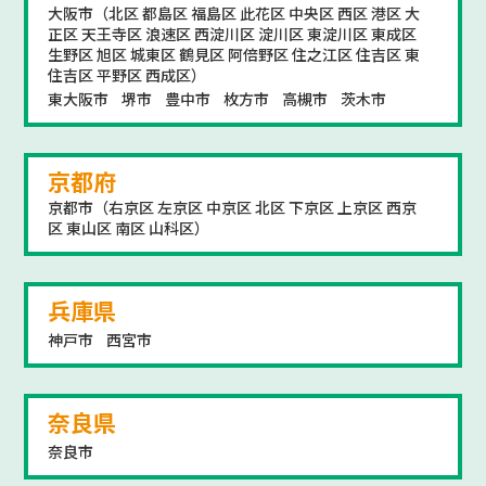
大阪市（北区 都島区 福島区 此花区 中央区 西区 港区 大
正区 天王寺区 浪速区 西淀川区 淀川区 東淀川区 東成区
生野区 旭区 城東区 鶴見区 阿倍野区 住之江区 住吉区 東
住吉区 平野区 西成区）
東大阪市
堺市
豊中市
枚方市
高槻市
茨木市
京都府
京都市（右京区 左京区 中京区 北区 下京区 上京区 西京
区 東山区 南区 山科区）
兵庫県
神戸市
西宮市
奈良県
奈良市