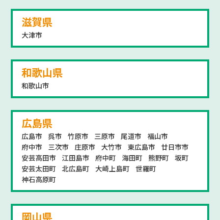
滋賀県
大津市
和歌山県
和歌山市
広島県
広島市
呉市
竹原市
三原市
尾道市
福山市
府中市
三次市
庄原市
大竹市
東広島市
廿日市市
安芸高田市
江田島市
府中町
海田町
熊野町
坂町
安芸太田町
北広島町
大崎上島町
世羅町
神石高原町
岡山県