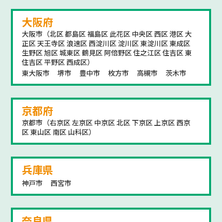
大阪府
大阪市（北区 都島区 福島区 此花区 中央区 西区 港区 大
正区 天王寺区 浪速区 西淀川区 淀川区 東淀川区 東成区
生野区 旭区 城東区 鶴見区 阿倍野区 住之江区 住吉区 東
住吉区 平野区 西成区）
東大阪市
堺市
豊中市
枚方市
高槻市
茨木市
京都府
京都市（右京区 左京区 中京区 北区 下京区 上京区 西京
区 東山区 南区 山科区）
兵庫県
神戸市
西宮市
奈良県