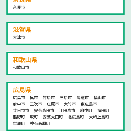
奈良市
滋賀県
大津市
和歌山県
和歌山市
広島県
広島市
呉市
竹原市
三原市
尾道市
福山市
府中市
三次市
庄原市
大竹市
東広島市
廿日市市
安芸高田市
江田島市
府中町
海田町
熊野町
坂町
安芸太田町
北広島町
大崎上島町
世羅町
神石高原町