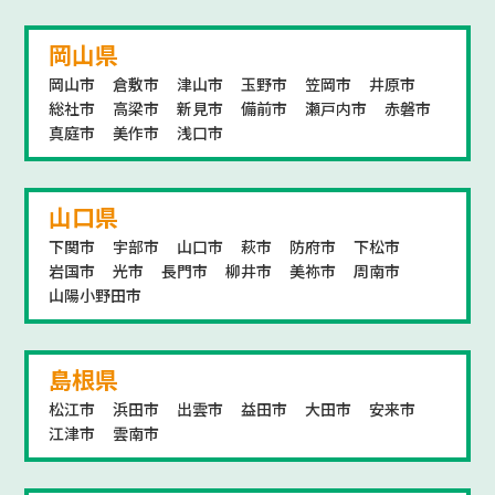
岡山県
岡山市
倉敷市
津山市
玉野市
笠岡市
井原市
総社市
高梁市
新見市
備前市
瀬戸内市
赤磐市
真庭市
美作市
浅口市
山口県
下関市
宇部市
山口市
萩市
防府市
下松市
岩国市
光市
長門市
柳井市
美祢市
周南市
山陽小野田市
島根県
松江市
浜田市
出雲市
益田市
大田市
安来市
江津市
雲南市