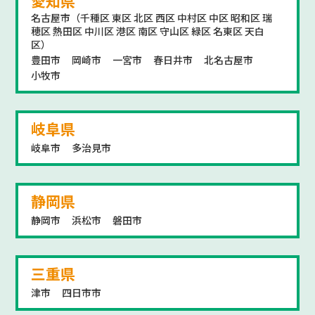
愛知県
名古屋市（千種区 東区 北区 西区 中村区 中区 昭和区 瑞
穂区 熱田区 中川区 港区 南区 守山区 緑区 名東区 天白
区）
豊田市
岡崎市
一宮市
春日井市
北名古屋市
小牧市
岐阜県
岐阜市
多治見市
静岡県
静岡市
浜松市
磐田市
三重県
津市
四日市市