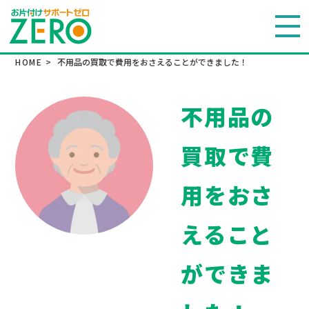
HOME
>
不用品の買取で費用をおさえることができました！
不用品の
買取で費
用をおさ
えること
ができま